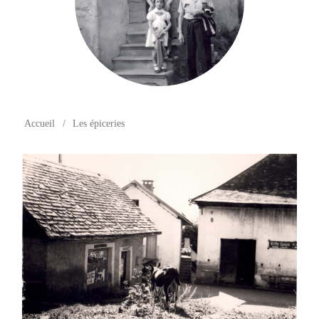
Accueil
/
Les épiceries