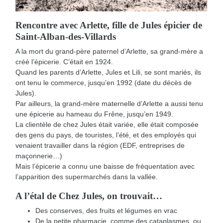
Rencontre avec Arlette, fille de Jules épicier de
Saint-Alban-des-Villards
A la mort du grand-père paternel d’Arlette, sa grand-mère a
créé l’épicerie. C’était en 1924.
Quand les parents d’Arlette, Jules et Lili, se sont mariés, ils
ont tenu le commerce, jusqu’en 1992 (date du décès de
Jules).
Par ailleurs, la grand-mère maternelle d’Arlette a aussi tenu
une épicerie au hameau du Frêne, jusqu’en 1949.
La clientèle de chez Jules était variée, elle était composée
des gens du pays, de touristes, l’été, et des employés qui
venaient travailler dans la région (EDF, entreprises de
maçonnerie…)
Mais l’épicerie a connu une baisse de fréquentation avec
l’apparition des supermarchés dans la vallée.
A l’étal de Chez Jules, on trouvait…
Des conserves, des fruits et légumes en vrac
De la petite pharmacie, comme des cataplasmes, ou