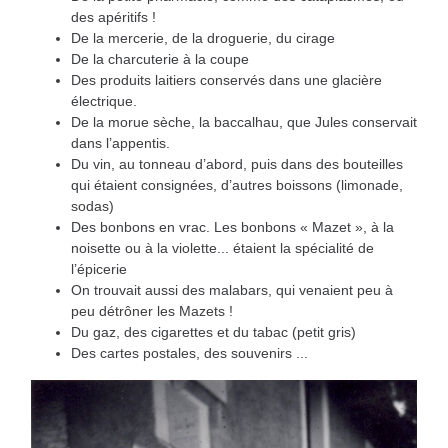
des apéritifs !
De la mercerie, de la droguerie, du cirage
De la charcuterie à la coupe
Des produits laitiers conservés dans une glacière
électrique.
De la morue sèche, la baccalhau, que Jules conservait
dans l’appentis.
Du vin, au tonneau d’abord, puis dans des bouteilles
qui étaient consignées, d’autres boissons (limonade,
sodas)
Des bonbons en vrac. Les bonbons « Mazet », à la
noisette ou à la violette... étaient la spécialité de
l’épicerie
On trouvait aussi des malabars, qui venaient peu à
peu détrôner les Mazets !
Du gaz, des cigarettes et du tabac (petit gris)
Des cartes postales, des souvenirs ...