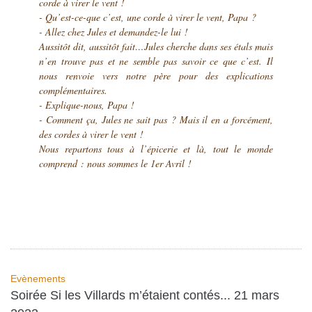
corde à virer le vent !
- Qu’est-ce-que c’est, une corde à virer le vent, Papa ?
- Allez chez Jules et demandez-le lui !
Aussitôt dit, aussitôt fait…Jules cherche dans ses étals mais
n’en trouve pas et ne semble pas savoir ce que c’est. Il
nous renvoie vers notre père pour des explications
complémentaires.
- Explique-nous, Papa !
- Comment ça, Jules ne sait pas ? Mais il en a forcément,
des cordes à virer le vent !
Nous repartons tous à l’épicerie et là, tout le monde
comprend : nous sommes le 1er Avril !
Evènements
Soirée Si les Villards m’étaient contés... 21 mars