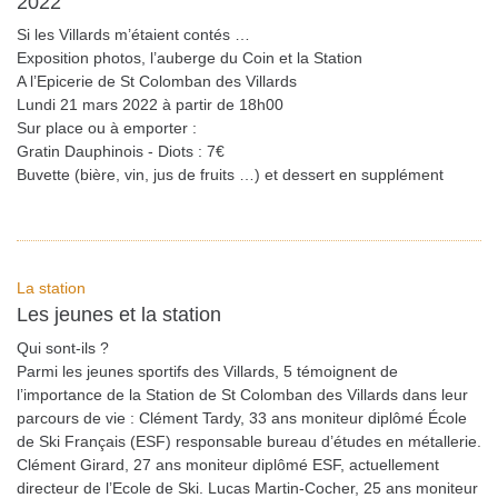
2022
Si les Villards m’étaient contés …
Exposition photos, l’auberge du Coin et la Station
A l’Epicerie de St Colomban des Villards
Lundi 21 mars 2022 à partir de 18h00
Sur place ou à emporter :
Gratin Dauphinois - Diots : 7€
Buvette (bière, vin, jus de fruits …) et dessert en supplément
La station
Les jeunes et la station
Qui sont-ils ?
Parmi les jeunes sportifs des Villards, 5 témoignent de
l’importance de la Station de St Colomban des Villards dans leur
parcours de vie : Clément Tardy, 33 ans moniteur diplômé École
de Ski Français (ESF) responsable bureau d’études en métallerie.
Clément Girard, 27 ans moniteur diplômé ESF, actuellement
directeur de l’Ecole de Ski. Lucas Martin-Cocher, 25 ans moniteur