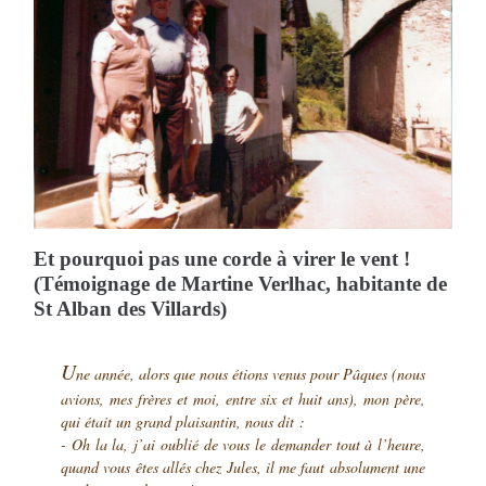
Et pourquoi pas une corde à virer le vent !
(Témoignage de Martine Verlhac, habitante de
St Alban des Villards)
U
ne année, alors que nous étions venus pour Pâques (nous
avions, mes frères et moi, entre six et huit ans), mon père,
qui était un grand plaisantin, nous dit :
- Oh la la, j’ai oublié de vous le demander tout à l’heure,
quand vous êtes allés chez Jules, il me faut absolument une