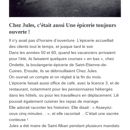
Chez Jules, c’était aussi Une épicerie toujours
ouverte !
Il n’y avait pas d’horaire d’ouverture. L’épicerie accueillait
des clients tout le temps, et jusque tard le soir.
Dans les années 50 et 60, quand les vacanciers arrivaient
pour l’été, ils faisaient quelques courses « en bas », chez
Ondette, la boulangerie-épicerie de Saint-Etienne-de-
Cuines. Ensuite, ils se débrouillaient Chez Jules.
On ouvrait un compte et on réglait à la fin du mois.
L’épicerie faisait aussi office de café, avec la licence 3, et de
restaurant, notamment pour les pensionnaires hébergés
dans les hôtels, ou pour les travailleurs en déplacement. Lili
pouvait également cuisiner les repas de mariage.
Elle adorait raconter les histoires. Elle disait : « Asseyez-
vous cinq minutes… », et elle racontait …C’était une sacrée
conteuse !
Jules a été maire de Saint Alban pendant plusieurs mandats.